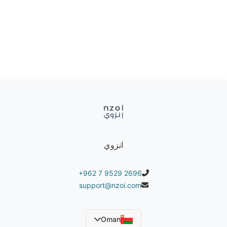
انزوي
+962 7 9529 2696
support@nzoi.com
Oman