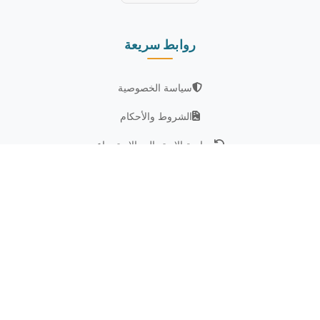
روابط سريعة
سياسة الخصوصية
الشروط والأحكام
سياسة الاستبدال والاسترجاع
من نحن
تابعنا على