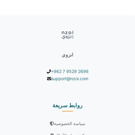
انزوي
+962 7 9529 2696
support@nzoi.com
روابط سريعة
سياسة الخصوصية