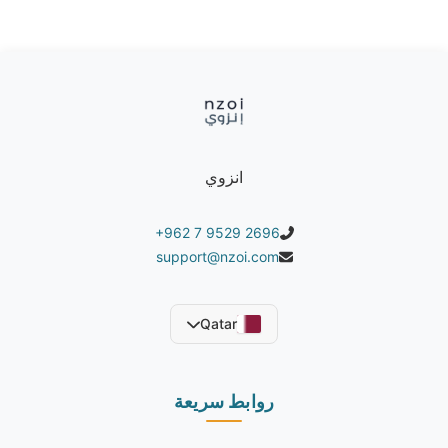
انزوي
+962 7 9529 2696
support@nzoi.com
Qatar
روابط سريعة