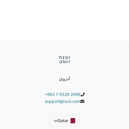
متوفرة باللون الأحمر - الأخضر
انزوي
+962 7 9529 2696
support@nzoi.com
Qatar