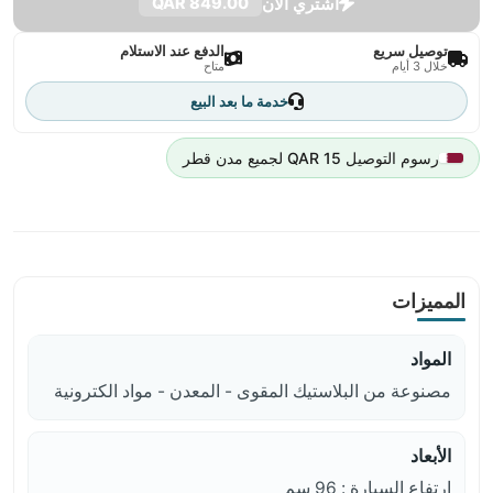
اشتري الآن
849.00 QAR
توصيل سريع
الدفع عند الاستلام
خلال 3 أيام
متاح
خدمة ما بعد البيع
رسوم التوصيل 15 QAR لجميع مدن قطر
المميزات
المواد
مصنوعة من البلاستيك المقوى - المعدن - مواد الكترونية
الأبعاد
ارتفاع السيارة : 96 سم