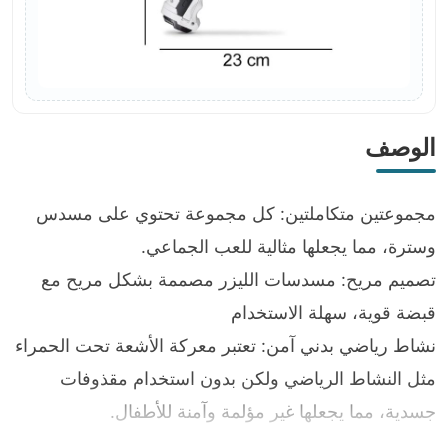
الوصف
مجموعتين متكاملتين: كل مجموعة تحتوي على مسدس
وسترة، مما يجعلها مثالية للعب الجماعي.
تصميم مريح: مسدسات الليزر مصممة بشكل مريح مع
قبضة قوية، سهلة الاستخدام
نشاط رياضي بدني آمن: تعتبر معركة الأشعة تحت الحمراء
مثل النشاط الرياضي ولكن بدون استخدام مقذوفات
جسدية، مما يجعلها غير مؤلمة وآمنة للأطفال.
استمتع بالمرح العائلي وفكرة هدية مذهلة: ليست مخصصة