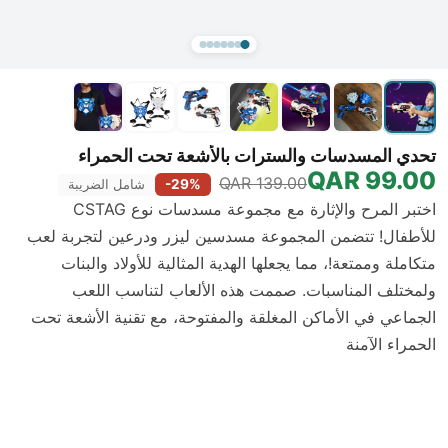
تحدي المسدسات والسترات بالأشعة تحت الحمراء
99.00 QAR
139.00 QAR
-29%
شامل الضريبة
اختبر المرح والإثارة مع مجموعة مسدسات نوع CSTAG
للأطفال! تتضمن المجموعة مسدسين ليزر ودرعين لتجربة لعب
متكاملة وممتعة!، مما يجعلها الهدية المثالية للأولاد والبنات
ولمختلف المناسبات. صممت هذه الألعاب لتناسب اللعب
الجماعي في الأماكن المغلقة والمفتوحة، مع تقنية الأشعة تحت
الحمراء الآمنة