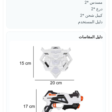
مسدس *2
درع *2
كيبل شحن *2
دليل المستخدم
دليل المقاسات