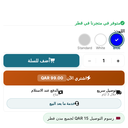
متوفر في متجرنا في قطر
اللون:
✓
Standard
White
Blue
−
+
1
أضف للسلة
اشتري الآن
99.00 QAR
توصيل سريع
الدفع عند الاستلام
خلال 3 أيام
متاح
خدمة ما بعد البيع
رسوم التوصيل 15 QAR لجميع مدن قطر