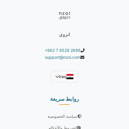
انزوي
+962 7 9529 2696
support@nzoi.com
Iraq
روابط سريعة
سياسة الخصوصية
الشروط والأحكام