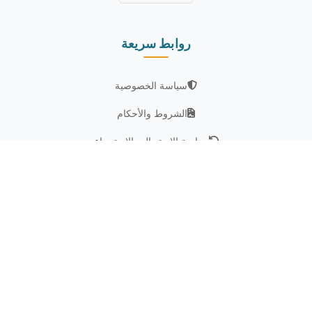
روابط سريعة
سياسة الخصوصية
الشروط والأحكام
سياسة الاستبدال والاسترجاع
من نحن
تابعنا على