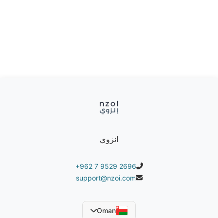
انزوي
+962 7 9529 2696
support@nzoi.com
Oman